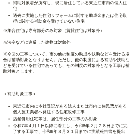
補助対象者が所有し、現に居住している東近江市内の個人住
宅
過去に実施した住宅リフォームに関する助成金または住宅取
得に関する補助金を受けていない住宅
※集合住宅は専有部分のみ対象（賃貸住宅は対象外）
※法令などに違反した建物は対象外
※今回の工事について、市の他の制度の助成や扶助などを受ける場
合は補助対象となりません。ただし、他の制度による補助や扶助な
どを受けている住宅であっても、その制度の対象外となる工事は補
助対象とします。
＜補助対象工事＞
東近江市内に本社登記がある法人または市内に住民票がある
個人施工業者へ発注する住宅改修工事
店舗併用住宅等は、居住部分の工事のみ対象
令和7年４月１日以降に着工し、令和8年２月２８日までに完
了する工事で、令和8年３月３１日までに実績報告書を提出