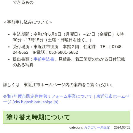
できるもの
＜事前申し込みについて＞
申込期間：令和7年6月9日（月曜日）～27日（金曜日） 8時
30分～17時15分（土曜・日曜日を除く。）
受付場所：東近江市役所 本館２階 住宅課 TEL：0748-
24-5652 IP電話：050-5801-5652
提出書類：
事前申込書
、見積書、着工箇所のわかる日付記載
のある写真
詳しくは 東近江市ホームページ内の案内をご覧ください。
令和7年度市民定住住宅リフォーム事業について | 東近江市ホームペ
ージ (city.higashiomi.shiga.jp)
塗り替え時期について
category:
カテゴリー未設定
2024.08.31