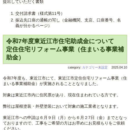
提出していただく書類
交付請求書（様式第11号）
振込先口座の通帳の写し（金融機関、支店、口座番号、名
義が分かるページ）
令和7年度東近江市住宅助成金について
定住住宅リフォーム事業（住まいる事業補
助金）
category:
カテゴリー未設定
2025.04.10
令和7年度も、東近江市にて、東近江市定住住宅リフォーム事業（住
まいる事業補助金）が実施されることとなりました。
対象は東近江市内に住民票があり、現在住まわれている方です。
弊社は屋根塗装・外壁塗装において対象の施工業者となります。
東近江市への申請は６月９日（月）から６月２7日（金）までとなっ
ておりますので、工事をご希望の方はお早めにお見積もりをご依頼
ください。