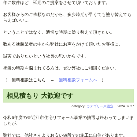
年に数件ほど、延期のご提案をさせて頂いております。
お客様からのご依頼なのだから、多少時期が早くても塗り替えても
らえばいい…
ということではなく、適切な時期に塗り替えて頂きたい。
数ある塗装業者の中から弊社にお声をかけて頂いたお客様に、
誠実でありたいという社長の思いからです。
塗装の時期を悩まれてる方は、ぜひ弊社にご相談ください。
（ 無料相談はこちら →
無料相談フォームへ
）
相見積もり 大歓迎です
category:
カテゴリー未設定
2024.07.27
令和6年度の東近江市住宅リフォーム事業の抽選は終わってしまいま
したが、
弊社では、他社さんよりお安い値段での施工に自信があります。