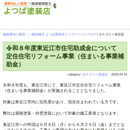
滋賀県No.1宣言！一級技能士 よつば塗装店トップページ
/
ブログ
/
カテゴリー未設定
令和８年度東近江市住宅助成金について
定住住宅リフォーム事業（住まいる事業補
助金）
category:
カテゴリー未設定
2026.04.15
令和８年度も、東近江市にて、東近江市定住住宅リフォーム事業
（住まいる事業補助金）が実施されることとなりました。
対象は東近江市内に住民票があり、現在住まわれている方です。
弊社は屋根塗装・外壁塗装において対象の施工業者となります。
東近江市への申請は６月８日（月）から６月２６日（金）までとな
っておりますので、工事をご希望の方はお早めにお見積もりをご依