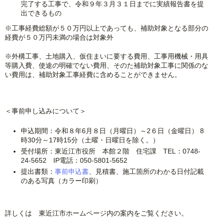
完了する工事で、令和９年３月３１日までに実績報告書を提
出できるもの
※工事経費総額が５０万円以上であっても、補助対象となる部分の
経費が５０万円未満の場合は対象外
※外構工事、土地購入、仮住まいに要する費用、工事用機械・用具
等購入費、使途の明確でない費用、そのた補助対象工事に関係のな
い費用は、補助対象工事経費に含めることができません。
＜事前申し込みについて＞
申込期間：令和８年6月８日（月曜日）～2６日（金曜日） 8
時30分～17時15分（土曜・日曜日を除く。）
受付場所：東近江市役所 本館２階 住宅課 TEL：0748-
24-5652 IP電話：050-5801-5652
提出書類：
事前申込書
、見積書、施工箇所のわかる日付記載
のある写真（カラー印刷）
詳しくは 東近江市ホームページ内の案内をご覧ください。