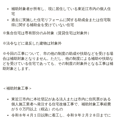
補助対象者が所有し、現に居住している東近江市内の個人住
宅
過去に実施した住宅リフォームに関する助成金または住宅取
得に関する補助金を受けていない住宅
※集合住宅は専有部分のみ対象（賃貸住宅は対象外）
※法令などに違反した建物は対象外
※今回の工事について、市の他の制度の助成や扶助などを受ける場
合は補助対象となりません。ただし、他の制度による補助や扶助な
どを受けている住宅であっても、その制度の対象外となる工事は補
助対象とします。
＜補助対象工事＞
東近江市内に本社登記がある法人または市内に住民票がある
個人施工業者へ発注する住宅改修工事で、補助対象工事経費
が５０万円以上（税込）のもの
令和８年４月１日以降に着工し、令和９年２月２８日までに