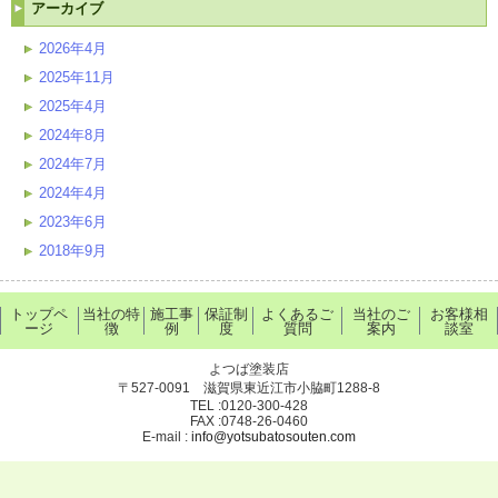
アーカイブ
2026年4月
2025年11月
2025年4月
2024年8月
2024年7月
2024年4月
2023年6月
2018年9月
トップペ
当社の特
施工事
保証制
よくあるご
当社のご
お客様相
ージ
徴
例
度
質問
案内
談室
よつば塗装店
〒527-0091 滋賀県東近江市小脇町1288-8
TEL :0120-300-428
FAX :0748-26-0460
E-mail :
info@yotsubatosouten.com