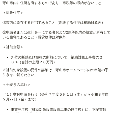
守山市内に住所を有するものであり、市税等の滞納がないこと
＜対象住宅＞
①市内に既存する住宅であること（新設する住宅は補助対象外）
②申請者または生計を一にする者および2親等以内の親族が所有して
いる住宅であること（賃貸物件は対象外）
＜補助金額＞
外壁の断熱及び屋根の断熱について、補助対象工事費の２
０％（合計の上限２０万円）
※補助対象設備の要件の詳細は、守山市ホームページ内の申請の手
引きをご覧ください。
＜手続きの流れ＞
（１）交付申請を行う（令和７年度５月１日（木）から令和８年度
２月27日（金）まで）
事業完了後（補助対象設備設置工事の終了後）に、下記書類