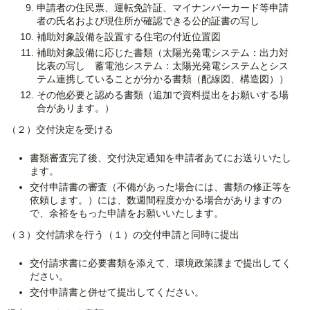
申請者の住民票、運転免許証、マイナンバーカード等申請
者の氏名および現住所が確認できる公的証書の写し
補助対象設備を設置する住宅の付近位置図
補助対象設備に応じた書類（太陽光発電システム：出力対
比表の写し 蓄電池システム：太陽光発電システムとシス
テム連携していることが分かる書類（配線図、構造図））
その他必要と認める書類（追加で資料提出をお願いする場
合があります。）
（２）交付決定を受ける
書類審査完了後、交付決定通知を申請者あてにお送りいたし
ます。
交付申請書の審査（不備があった場合には、書類の修正等を
依頼します。）には、数週間程度かかる場合がありますの
で、余裕をもった申請をお願いいたします。
（３）交付請求を行う（１）の交付申請と同時に提出
交付請求書に必要書類を添えて、環境政策課まで提出してく
ださい。
交付申請書と併せて提出してください。