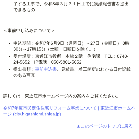
了する工事で、令和8年３月３１日までに実績報告書を提出
できるもの
＜事前申し込みについて＞
申込期間：令和7年6月9日（月曜日）～27日（金曜日） 8時
30分～17時15分（土曜・日曜日を除く。）
受付場所：東近江市役所 本館２階 住宅課 TEL：0748-
24-5652 IP電話：050-5801-5652
提出書類：
事前申込書
、見積書、着工箇所のわかる日付記載
のある写真
詳しくは 東近江市ホームページ内の案内をご覧ください。
令和7年度市民定住住宅リフォーム事業について | 東近江市ホームペ
ージ (city.higashiomi.shiga.jp)
▲このページのトップに戻る