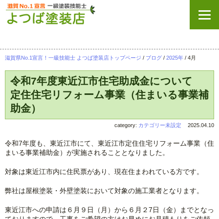
滋賀県No.1宣言！一級技能士 よつば塗装店トップページ
/
ブログ
/
2025年
/ 4月
令和7年度東近江市住宅助成金について
定住住宅リフォーム事業（住まいる事業補
助金）
category:
カテゴリー未設定
2025.04.10
令和7年度も、東近江市にて、東近江市定住住宅リフォーム事業（住
まいる事業補助金）が実施されることとなりました。
対象は東近江市内に住民票があり、現在住まわれている方です。
弊社は屋根塗装・外壁塗装において対象の施工業者となります。
東近江市への申請は６月９日（月）から６月２7日（金）までとなっ
ておりますので、工事をご希望の方はお早めにお見積もりをご依頼