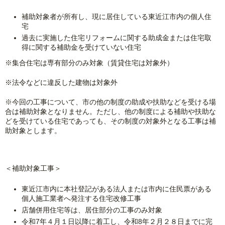
補助対象者が所有し、現に居住している東近江市内の個人住
宅
過去に実施した住宅リフォームに関する助成金または住宅取
得に関する補助金を受けていない住宅
※集合住宅は専有部分のみ対象（賃貸住宅は対象外）
※法令などに違反した建物は対象外
※今回の工事について、市の他の制度の助成や扶助などを受ける場
合は補助対象となりません。ただし、他の制度による補助や扶助な
どを受けている住宅であっても、その制度の対象外となる工事は補
助対象とします。
＜補助対象工事＞
東近江市内に本社登記がある法人または市内に住民票がある
個人施工業者へ発注する住宅改修工事
店舗併用住宅等は、居住部分の工事のみ対象
令和7年４月１日以降に着工し、令和8年２月２８日までに完