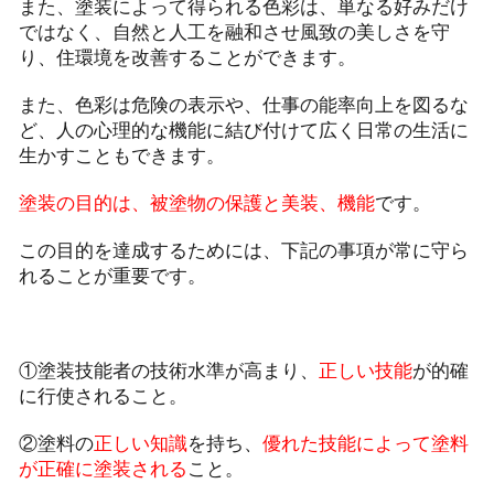
また、塗装によって得られる色彩は、単なる好みだけ
ではなく、自然と人工を融和させ風致の美しさを守
り、住環境を改善することができます。
また、色彩は危険の表示や、仕事の能率向上を図るな
ど、人の心理的な機能に結び付けて広く日常の生活に
生かすこともできます。
塗装の目的は、被塗物の保護と美装、機能
です。
この目的を達成するためには、下記の事項が常に守ら
れることが重要です。
①塗装技能者の技術水準が高まり、
正しい技能
が的確
に行使されること。
②塗料の
正しい知識
を持ち、
優れた技能によって塗料
が正確に塗装される
こと。