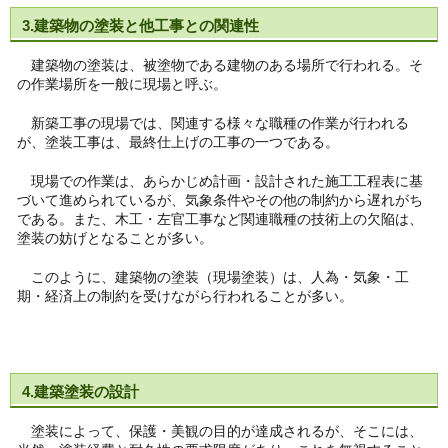
3.建築物の塗装と他工事との関連性
建築物の塗装は、被塗物である建物のある場所で行われる。そ
の作業場所を一般に現場と呼ぶ。
新築工事の現場では、関連する様々な職種の作業が行われる
が、塗装工事は、最終仕上げの工事の一つである。
現場での作業は、あらかじめ計画・設計された施工工程表に基
づいて進められているが、気象条件やその他の制約から遅れがち
である。また、木工・左官工事など関連職種の技術上の欠陥は、
塗装の妨げとなることが多い。
このように、建築物の塗装（現場塗装）は、人為・気象・工
期・経済上の制約を受けながら行われることが多い。
4.建築塗装の設計
塗装によって、保護・美観の目的が達成されるが、そこには、