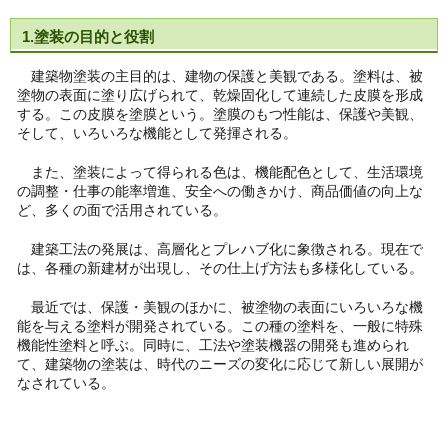
1.塗装の目的と役割
建築物塗装の主目的は、建物の保護と美観である。塗料は、被
塗物の表面に塗り広げられて、乾燥固化して連続した皮膜を形成
する。この皮膜を塗膜という。塗膜のもつ性能は、保護や美観、
そして、いろいろな機能として発揮される。
また、塗装によって得られる色は、機能配色として、生活環境
の調整・仕事の能率増進、安全への働きかけ、商品価値の向上な
ど、多くの面で活用されている。
建築工法の発展は、高層化とプレハブ化に象徴される。現在で
は、各種の新建材が出現し、その仕上げ方法も多様化している。
最近では、保護・美観のほかに、被塗物の表面にいろいろな機
能を与える塗料が開発されている。この種の塗料を、一般に特殊
機能性塗料と呼ぶ。同時に、工法や塗装機器の開発も進められ
て、建築物の塗装は、時代のニーズの変化に応じて新しい展開が
なされている。