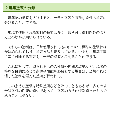
2.建築塗装の分類
建築物の塗装を大別すると、一般の塗装と特殊な条件の塗装に
分けることができる。
現場で使用される塗料の種類は多く、焼き付け塗料以外のほと
んどの塗料が用いられている。
それらの塗料は、日常使用されるものについて標準の塗装仕様
が決められており、塗装方法も普及している。つまり、建築工事
に常に付随する塗装を、一般の塗装と考えることができる。
これに対して、塗られるものの性質や周囲の環境など、現場の
特殊な目的に応じて条件や性能を必要とする場合は、当然それに
適した塗料を選んだ塗装が行われる。
このような塗装を特殊塗装などと呼ぶこともあるが、多くの場
合は塗料の性能の違いであって、塗装の方法が特別違ったもので
あることは少ない。