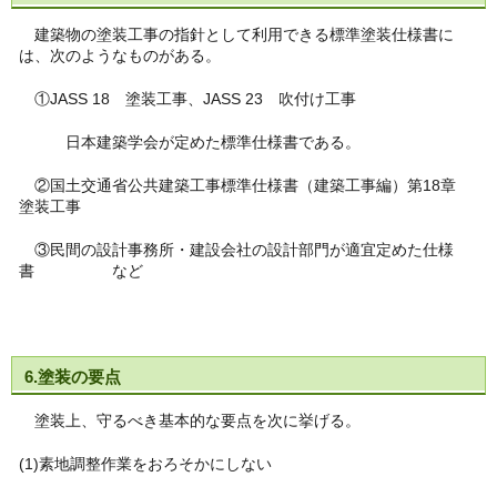
建築物の塗装工事の指針として利用できる標準塗装仕様書に
は、次のようなものがある。
①JASS 18 塗装工事、JASS 23 吹付け工事
日本建築学会が定めた標準仕様書である。
②国土交通省公共建築工事標準仕様書（建築工事編）第18章
塗装工事
③民間の設計事務所・建設会社の設計部門が適宜定めた仕様
書 など
6.塗装の要点
塗装上、守るべき基本的な要点を次に挙げる。
(1)素地調整作業をおろそかにしない