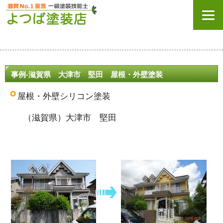
事例-滋賀県 大津市 堅田 屋根・外壁塗装
屋根・外壁シリコン
塗装
（滋賀県）大津市 堅田