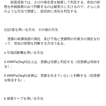
鉄面塗装では、さびの発生度を観察して判定する。劣化の状
態を外観観察のみで判断するのは確実さに欠けるので、さらに次
のような方法で調査し、総合的に劣化を判定する。
(2)計器を用いる方法、その他の方法
塗膜の表層強度の測定、及び下地と塗膜間の付着力の測定を行
って、劣化の状態を判断する方法である。
a 引張試験機を用いる方法
0.49MPa(5kgf/)以上は、塗膜は活膜と判定する（旧塗膜は存続す
る）。
0.49MPa(5kgf/)未満は、塗膜を生きていないと判断する（旧塗膜
を除去する）。
b 接着テープを用いる方法