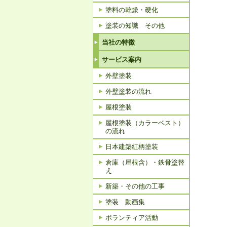
塗料の乾燥・硬化
塗装の知識 その他
当社の特徴
サービス案内
外壁塗装
外壁塗装の流れ
屋根塗装
屋根塗装（カラーベスト）
の流れ
日本建築紅柄塗装
倉庫（屋根含）・鉄骨塗替
え
新築・その他の工事
塗装 動画集
ボランティア活動