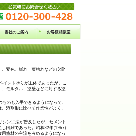
当社のご案内
お客様相談室
て、変色、膨れ、葉枯れなどの欠陥
ペイント塗りが主体であったが、こ
ト、モルタル、塗壁などに対する塗
のものも入手できるようになって、
は、溶剤形に比べて作業性がよく、
けリシン工法が普及したが、セメント
難であった。昭和32年(1957)
け用塗材の主流を占めるようになっ