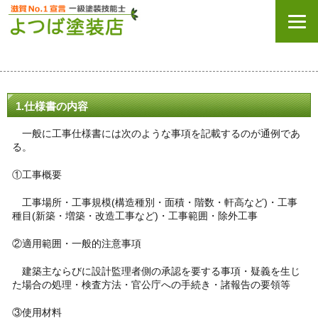
1.仕様書の内容
一般に工事仕様書には次のような事項を記載するのが通例であ
る。
①工事概要
工事場所・工事規模(構造種別・面積・階数・軒高など)・工事
種目(新築・増築・改造工事など)・工事範囲・除外工事
②適用範囲・一般的注意事項
建築主ならびに設計監理者側の承認を要する事項・疑義を生じ
た場合の処理・検査方法・官公庁への手続き・諸報告の要領等
③使用材料