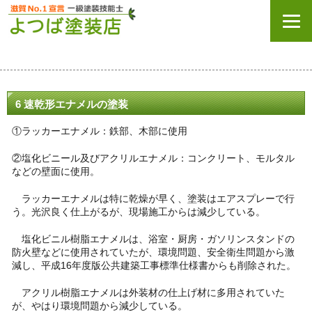
6 速乾形エナメルの塗装
①ラッカーエナメル：鉄部、木部に使用
②塩化ビニール及びアクリルエナメル：コンクリート、モルタル
などの壁面に使用。
ラッカーエナメルは特に乾燥が早く、塗装はエアスプレーで行
う。光沢良く仕上がるが、現場施工からは減少している。
塩化ビニル樹脂エナメルは、浴室・厨房・ガソリンスタンドの
防火壁などに使用されていたが、環境問題、安全衛生問題から激
減し、平成16年度版公共建築工事標準仕様書からも削除された。
アクリル樹脂エナメルは外装材の仕上げ材に多用されていた
が、やはり環境問題から減少している。