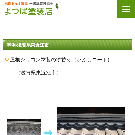
事例-滋賀県東近江市
屋根シリコン塗装の塗替え（いぶしコート）
（滋賀県東近江市）