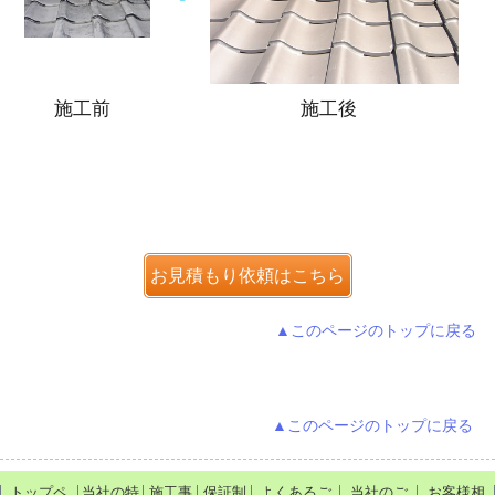
施工前
施工後
お見積もり依頼はこちら
▲このページのトップに戻る
▲このページのトップに戻る
トップペ
当社の特
施工事
保証制
よくあるご
当社のご
お客様相