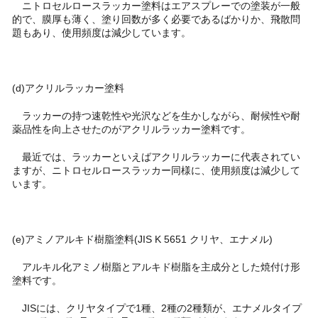
ニトロセルロースラッカー塗料はエアスプレーでの塗装が一般
的で、膜厚も薄く、塗り回数が多く必要であるばかりか、飛散問
題もあり、使用頻度は減少しています。
(d)アクリルラッカー塗料
ラッカーの持つ速乾性や光沢などを生かしながら、耐候性や耐
薬品性を向上させたのがアクリルラッカー塗料です。
最近では、ラッカーといえばアクリルラッカーに代表されてい
ますが、ニトロセルロースラッカー同様に、使用頻度は減少して
います。
(e)アミノアルキド樹脂塗料(JIS K 5651 クリヤ、エナメル)
アルキル化アミノ樹脂とアルキド樹脂を主成分とした焼付け形
塗料です。
JISには、クリヤタイプで1種、2種の2種類が、エナメルタイプ