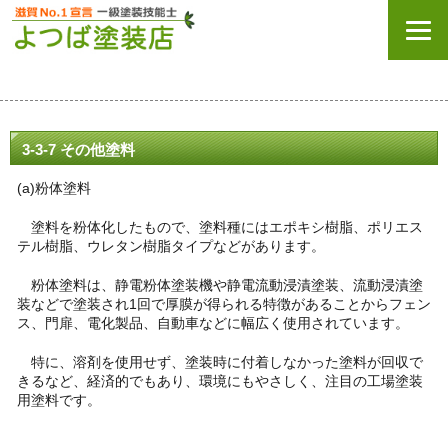
3-3-7 その他塗料
(a)粉体塗料
塗料を粉体化したもので、塗料種にはエポキシ樹脂、ポリエス
テル樹脂、ウレタン樹脂タイプなどがあります。
粉体塗料は、静電粉体塗装機や静電流動浸漬塗装、流動浸漬塗
装などで塗装され1回で厚膜が得られる特徴があることからフェン
ス、門扉、電化製品、自動車などに幅広く使用されています。
特に、溶剤を使用せず、塗装時に付着しなかった塗料が回収で
きるなど、経済的でもあり、環境にもやさしく、注目の工場塗装
用塗料です。