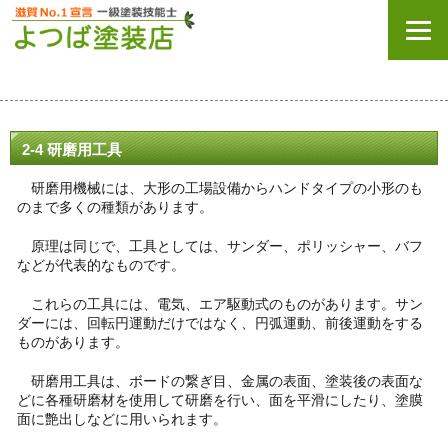
2-4 研磨用工具
研磨用機械には、大形の工場設備からハンドタイプの小形のも
のまで多くの種類があります。
原理は同じで、工具としては、サンダー、ポリッシャー、バフ
などが代表的なものです。
これらの工具には、電気、エア駆動式のものがあります。サン
ダーには、回転円運動だけではなく、円弧運動、前後運動をする
ものがあります。
研磨用工具は、ボードの繋ぎ目、金属の表面、塗装後の表面な
どに各種研磨材を使用して研磨を行い、面を平滑にしたり、塗膜
面に艶出しなどに用いられます。