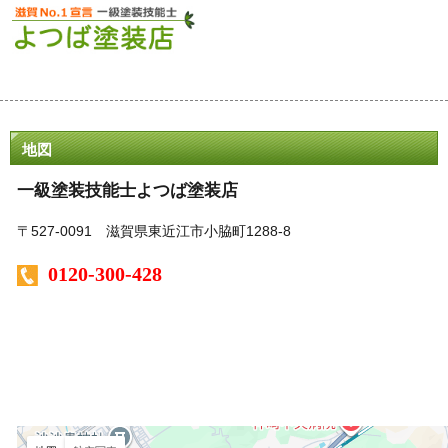
地図
一級塗装技能士よつば塗装店
〒527-0091 滋賀県東近江市小脇町1288-8
0120-300-428