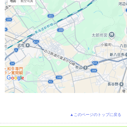
地図
航空写真
▲このページのトップに戻る