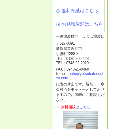
無料相談はこちら
お見積依頼はこちら
一級塗装技能士よつば塗装店
〒527-0091
滋賀県東近江市
小脇町1288-8
TEL : 0120-300-428
TEL : 0748-22-2929
FAX : 0748-26-0460
E-mail :
info@yotsubatosout
en.com
代表の片山です。親切・丁寧
な対応をモットーとしており
ますのでお気軽にご相談くだ
さい。
→
無料相談
はこちら