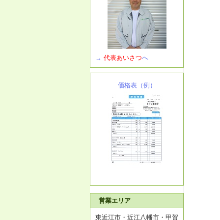
→
代表あいさつ
へ
価格表（例）
営業エリア
東近江市・近江八幡市・甲賀