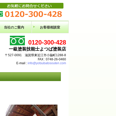
当社のご案内
お客様相談室
0120-300-428
一級塗装技能士よつば塗装店
〒527-0091 滋賀県東近江市小脇町1288-8
FAX : 0748-26-0460
E-mail :
info@yotsubatosouten.com