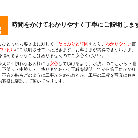
時間をかけてわかりやすく丁寧にご説明しま
りひとりのお客さまに対して、
たっぷりと時間
をとり、
わかりやすい
言
ていねい
にご説明させていただきます。お客さまが納得できないまま、
を進めるようなことはありませんのでご安心ください。
替えに不慣れなお客様にも
安心
して頂けるよう、水洗いのことから下地
、下塗り・中塗り・上塗りまで細かく工程を説明してから施工にかかり
。不在の時もどのように工事が進められたか、工事の工程を写真におさ
お客様に確認して頂いております。