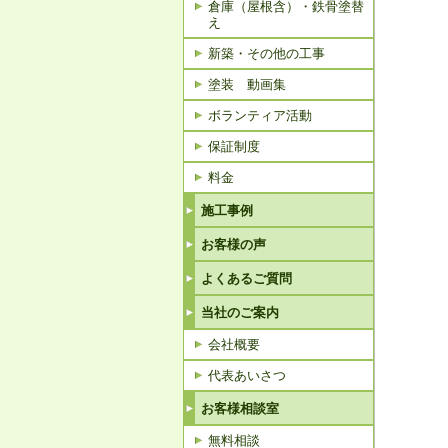
倉庫（屋根含）・鉄骨塗替
え
新築・その他の工事
塗装 動画集
ボランティア活動
保証制度
料金
施工事例
お客様の声
よくあるご質問
当社のご案内
会社概要
代表あいさつ
お客様相談室
無料相談